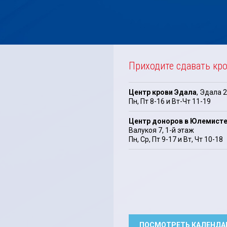
Приходите сдавать кр
Центр крови Эдала
, Эдала 2
Пн, Пт 8-16 и Вт-Чт 11-19
Центр доноров в Юлемист
Валукоя 7, 1-й этаж
Пн, Cp, Пт 9-17 и Bт, Чт 10-18
ПОСМОТРЕТЬ КАЛЕНДА