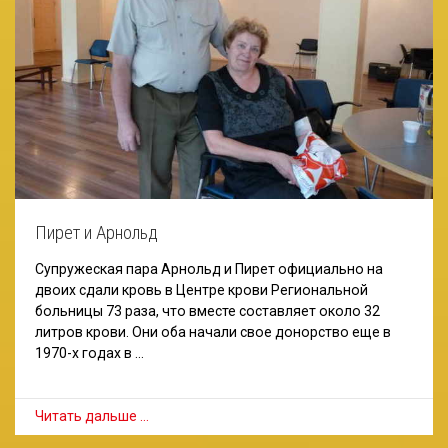
Пирет и Арнольд
Супружеская пара Арнольд и Пирет официально на
двоих сдали кровь в Центре крови Региональной
больницы 73 раза, что вместе составляет около 32
литров крови. Они оба начали свое донорство еще в
1970-х годах в …
Читать дальше …