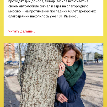
проходят дни донора, Эйнар Сирила включает на
своем автомобиле сигнал и едет на благородную
миссию — на протяжении последних 40 лет донорских
благодеяний накопилось уже 101. Именно …
Читать дальше …