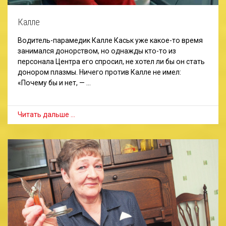
Калле
Водитель-парамедик Калле Каськ уже какое-то время
занимался донорством, но однажды кто-то из
персонала Центра его спросил, не хотел ли бы он стать
донором плазмы. Ничего против Калле не имел:
«Почему бы и нет, — …
Читать дальше …