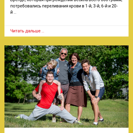
потребовались переливания крови в 1-й, 3-й, 6-й и 20-
й …
Читать дальше …