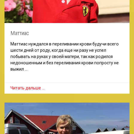
Маттиас
Маттиас нуждался в переливании крови будучи всего
шести дней от роду, когда еще ни разу не успел
побывать на руках у своей матери, так как родился
недоношенным и без переливания крови попросту не
выжил …
Читать дальше …