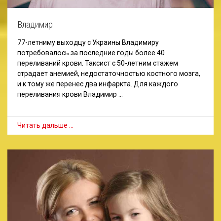
Владимир
77-летниму выходцу с Украины Владимиру
потребовалось за последние годы более 40
переливаний крови. Таксист с 50-летним стажем
страдает анемией, недостаточностью костного мозга,
и к тому же перенес два инфаркта. Для каждого
переливания крови Владимир …
Читать дальше …