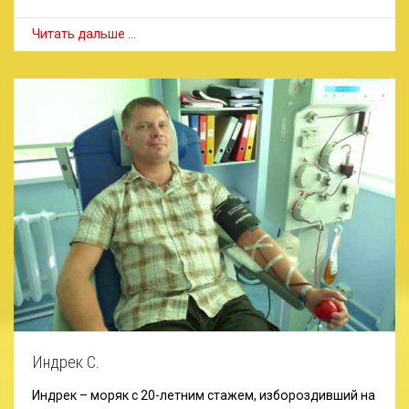
Читать дальше …
Индрек С.
Индрек – моряк с 20-летним стажем, избороздивший на