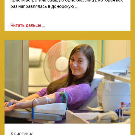
раз направлялась в донорскую …
Читать дальше …
Кристийна