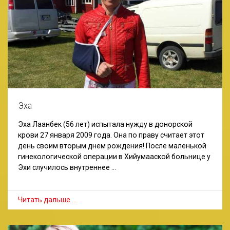
Эха
Эха Лаанбек (56 лет) испытала нужду в донорской
крови 27 января 2009 года. Она по праву считает этот
день своим вторым днем рождения! После маленькой
гинекологической операции в Хийумааской больнице у
Эхи случилось внутреннее …
Читать дальше …