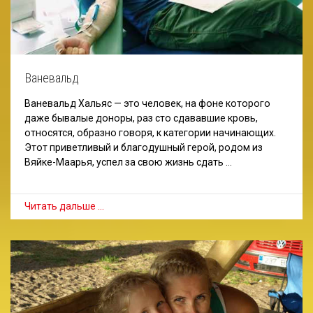
Ваневальд
Ваневальд Хальяс — это человек, на фоне которого
даже бывалые доноры, раз сто сдававшие кровь,
относятся, образно говоря, к категории начинающих.
Этот приветливый и благодушный герой, родом из
Вяйке-Маарья, успел за свою жизнь сдать …
Читать дальше …