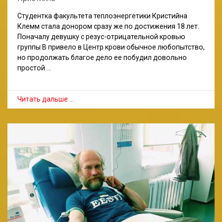
Студентка факультета теплоэнергетики Кристийна
Клемм стала донором сразу же по достижения 18 лет.
Поначалу девушку с резус-отрицательной кровью
группы В привело в Центр крови обычное любопытство,
но продолжать благое дело ее побудил довольно
простой …
Читать дальше …