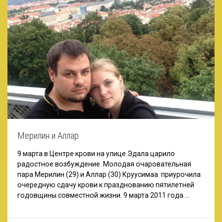
Мерилин и Аллар
9 марта в Центре крови на улице Эдала царило
радостное возбуждение. Молодая очаровательная
пара Мерилин (29) и Аллар (30) Круусимаа приурочила
очередную сдачу крови к празднованию пятилетней
годовщины совместной жизни. 9 марта 2011 года …