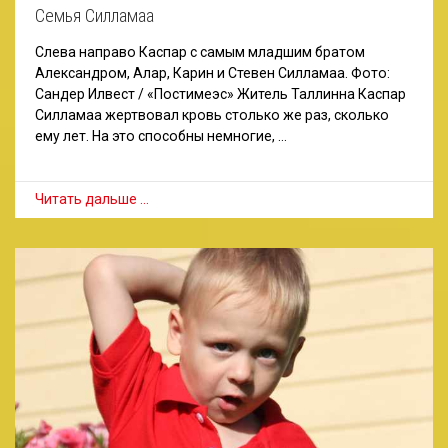
Семья Силламаа
Слева направо Каспар с самым младшим братом
Александром, Алар, Карин и Стевен Силламаа. Фото:
Сандер Илвест / «Постимеэс» Житель Таллинна Каспар
Силламаа жертвовал кровь столько же раз, сколько
ему лет. На это способны немногие, …
Читать дальше …