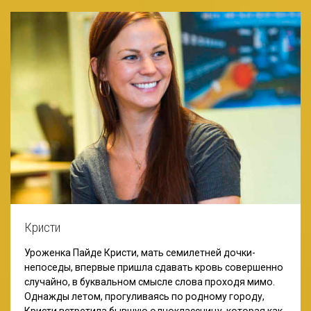
Кристи
Уроженка Пайде Кристи, мать семилетней дочки-
непоседы, впервые пришла сдавать кровь совершенно
случайно, в буквальном смысле слова проходя мимо.
Однажды летом, прогуливаясь по родному городу,
Кристи встретила бывшую одноклассницу, которая как