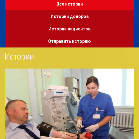
Все истории
Истории доноров
Истории пациентов
Отправить историю
Истории