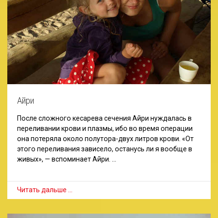
Айри
После сложного кесарева сечения Айри нуждалась в
переливании крови и плазмы, ибо во время операции
она потеряла около полутора-двух литров крови. «От
этого переливания зависело, останусь ли я вообще в
живых», — вспоминает Айри. …
Читать дальше …