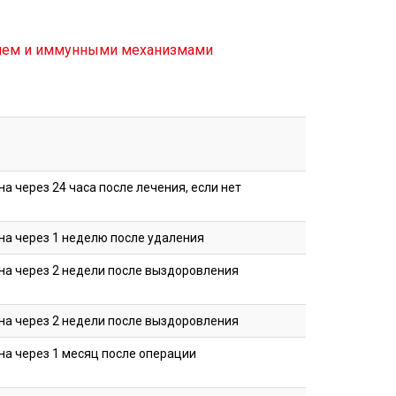
нием и иммунными механизмами
а через 24 часа после лечения, если нет
на через 1 неделю после удаления
на через 2 недели после выздоровления
на через 2 недели после выздоровления
на через 1 месяц после операции