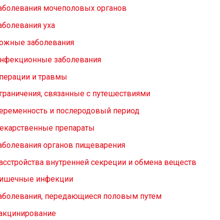
аболевания мочеполовых органов
аболевания уха
ожные заболевания
нфекционные заболевания
перации и травмы
граничения, связанные с путешествиями
еременность и послеродовый период
екарственные препараты
аболевания органов пищеварения
асстройства внутренней секреции и обмена веществ
ишечные инфекции
аболевания, передающиеся половым путем
акцинирование