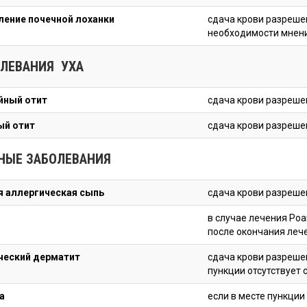
ление почечной лоханки
сдача крови разреше
необходимости мнен
ОЛЕВАНИЯ УХА
йный отит
сдача крови разреше
ый отит
сдача крови разреше
НЫЕ ЗАБОЛЕВАНИЯ
я аллергическая сыпь
сдача крови разреше
в случае лечения Ро
после окончания леч
ческий дерматит
сдача крови разрешен
пункции отсутствует 
а
если в месте пункции