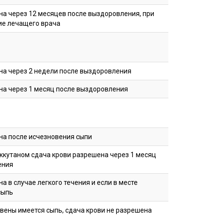
на через 12 месяцев после выздоровления, при
ие лечащего врача
на через 2 недели после выздоровления
на через 1 месяц после выздоровления
на после исчезновения сыпи
аккутаном сдача крови разрешена через 1 месяц
ения
а в случае легкого течения и если в месте
сыпь
 вены имеется сыпь, сдача крови не разрешена