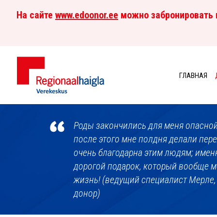
На сайте
www.edoonor.ee
можно забронировать в
ГЛАВНАЯ
Центр
крови
Роды закончились для меня опасной
после этого мне полдня делали пере
очень благодарна этим людям; имен
дорогой подарок, который вообще м
жизнь! (ведущий специалист Мерле
донор)