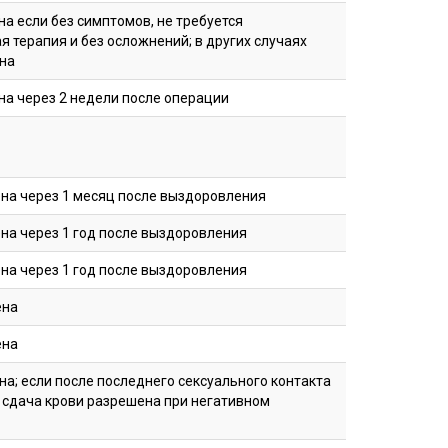
а если без симптомов, не требуется
терапия и без осложнений; в других случаях
на
на через 2 недели после операции
на через 1 месяц после выздоровления
на через 1 год после выздоровления
на через 1 год после выздоровления
ена
ена
а; если после последнего сексуального контакта
о сдача крови разрешена при негативном