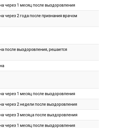
на через 1 месяц после выздоровления
на через 2 года после признания врачом
на после выздоровления, решается
на
на через 1 месяц после выздоровления
на через 2 недели после выздоровления
на через 3 месяца после выздоровления
на через 1 месяц после выздоровления