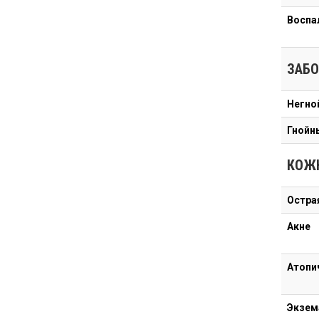
Воспа
ЗАБ
Негно
Гнойн
КОЖ
Остра
Акне
Атопи
Экзем