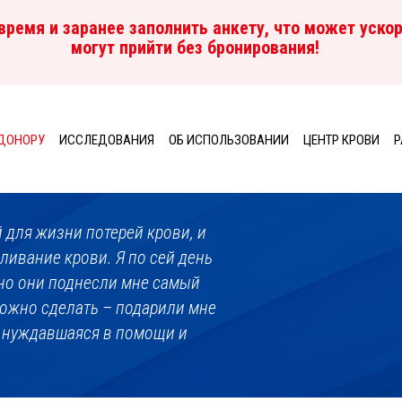
ремя и заранее заполнить анкету, что может ускор
могут прийти без бронирования!
ДОНОРУ
ИССЛЕДОВАНИЯ
ОБ ИСПОЛЬЗОВАНИИ
ЦЕНТР КРОВИ
P
 для жизни потерей крови, и
ливание крови. Я по сей день
но они поднесли мне самый
ожно сделать – подарили мне
, нуждавшаяся в помощи и