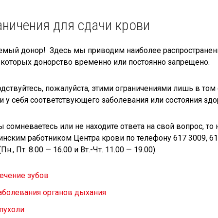
ничения для сдачи крови
мый донор! Здесь мы приводим наиболее распространенны
 которых донорство временно или постоянно запрещено.
дствуйтесь, пожалуйста, этими ограничениями лишь в том
и у себя соответствующего заболевания или состояния здо
ы сомневаетесь или не находите ответа на свой вопрос, то
нским работником Центра крови по телефону 617 3009, 61
Пн., Пт. 8.00 — 16.00 и Вт.-Чт. 11.00 — 19.00).
ечение зубов
аболевания органов дыхания
пухоли