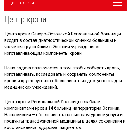
Меню
Центр крови
navigatsioon
Центр крови
Новости
Галерея
Центр крови Северо-Эстонской Региональной больницы
входит в состав диагностической клиники больницы и
Сотрудничество
является крупнейшим в Эстонии учреждением,
изготавливающим компоненты крови,
Вакансии
Наша задача заключается в том, чтобы собирать кровь,
Приходите на экскурсию!
изготавливать, исследовать и сохранять компоненты
Полезные ссылки
крови и круглосуточно обеспечивать их доступность для
медицинских учреждений.
Центр крови Региональной больницы снабжает
компонентами крови 14 больниц на территории Эстонии.
Наша миссия – обеспечивать на высоком уровне услуги и
продукты трансфузионной медицины в целях сохранения и
восстановления здоровья пациентов.