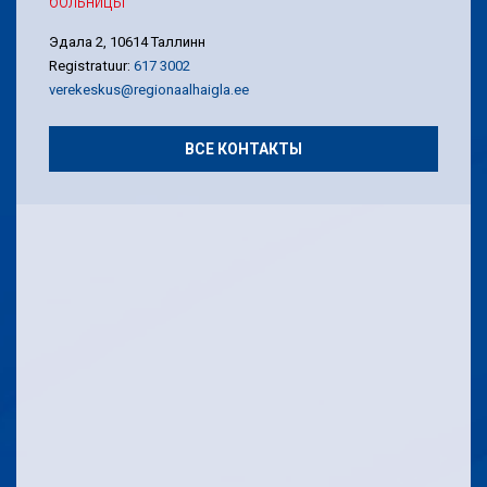
больницы
Эдала 2, 10614 Таллинн
Registratuur:
617 3002
verekeskus@regionaalhaigla.ee
ВСЕ КОНТАКТЫ