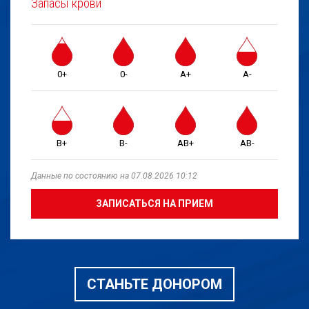
Запасы крови
0+
0-
A+
A-
B+
B-
AB+
AB-
Данные по состоянию на 07.08.2026 10:12
ЗАПИСАТЬСЯ НА ПРИЕМ
СТАНЬТЕ ДОНОРОМ