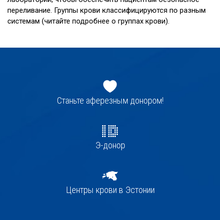
переливание. Группы крови классифицируются по разным
системам (читайте подробнее о группах крови).
Jaluse
navigatsioon
Станьте аферезным донором!
Э-донор
Центры крови в Эстонии