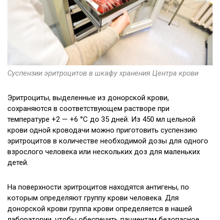
Суспензии эритроцитов в шкафу хранения Центра крови
Эритроциты, выделенные из донорской крови,
сохраняются в соответствующем растворе при
температуре +2 — +6 °C до 35 дней. Из 450 мл цельной
крови одной кроводачи можно приготовить суспензию
эритроцитов в количестве необходимой дозы для одного
взрослого человека или нескольких доз для маленьких
детей.
На поверхности эритроцитов находятся антигены, по
которым определяют группу крови человека. Для
донорской крови группа крови определяется в нашей
лаборатории, чтобы обеспечить пациентам безопасное