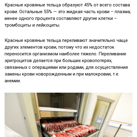
Красные кровяные тельца образуют 45% от всего состава
крови. Остальные 55% — это жидкая часть крови – плазма;
менее одного процента составляют другие клетки –
тромбоциты и лейкоциты.
Красные кровяные тельца переливают значительно чаще
других элементов крови, потому что их недостаток
переносится организмом наиболее тяжело. Переливание
эритроцитов делается при больших кровопотерях,
связанных с операциями или родами, для осуществления
замены крови новорожденным и при малокровии, т.е.
анемии.