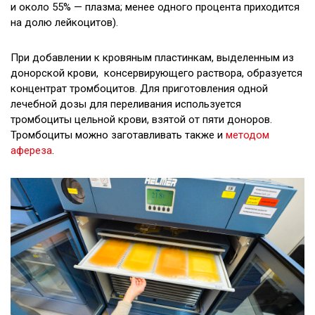
и около 55% — плазма; менее одного процента приходится
на долю лейкоцитов).
При добавлении к кровяным пластинкам, выделенным из
донорской крови, консервирующего раствора, образуется
концентрат тромбоцитов. Для приготовления одной
лечебной дозы для переливания используется
тромбоциты цельной крови, взятой от пяти доноров.
Тромбоциты можно заготавливать также и
методом
афереза
.