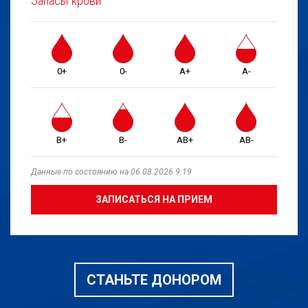
Запасы крови
0+
0-
A+
A-
B+
B-
AB+
AB-
Данные по состоянию на 06.08.2026 9:19
ЗАПИСАТЬСЯ НА ПРИЕМ
СТАНЬТЕ ДОНОРОМ