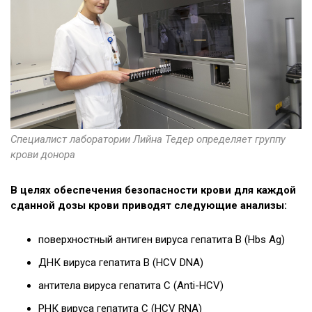
Специалист лаборатории Лийна Тедер определяет группу
крови донора
В целях обеспечения безопасности крови для каждой
сданной дозы крови приводят следующие анализы:
поверхностный антиген вируса гепатита В (Hbs Ag)
ДНК вируса гепатита В (HCV DNA)
антитела вируса гепатита С (Anti-HCV)
РНК вируса гепатита С (HCV RNA)