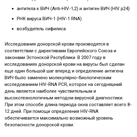
антитела к ВИЧ (Anti-HIV-1,2) и антиген ВИЧ (HIV p24)
РНК вируса ВИЧ-1 (HIV-1 RNA)
возбудитель сифилиса
Исследования донорской крови производятся в
соответствии с директивами Европейского Союза и
законами Эстонской Республики. В 2007 году в
исследованиях донорской крови на вирусы был сделан
еще один большой шаг вперед и определение антигена
ВИЧ было заменено молекулярно-биологическим
исследованием HIV-RNA PCR, которое на сегодняшний
день является наиболее чувствительным и
высокотехнологичным методом вирусной диагностики.
При этом способе длина периода окна составляет всего 8-
12 дней. При помощи определения HIV-RNA
обеспечивается максимально возможный уровень
безопасности донорской крови.