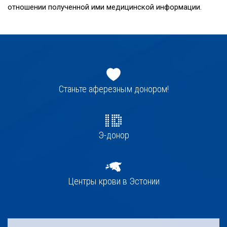
отношении полученной ими медицинской информации.
Jaluse
navigatsioon
Станьте аферезным донором!
Э-донор
Центры крови в Эстонии