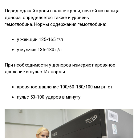
Перед сдачей крови в капле крови, взятой из пальца
донора, определяется также и уровень
гемоглобина. Нормы содержания гемоглобина:
у женщин 125-165 г/л
у мужчин 135-180 г/л
При необходимости у доноров измеряют кровяное
давление и пульс. Их нормы:
кровяное давление 100/60-180/100 мм рт. ст.
пульс 50-100 ударов в минуту