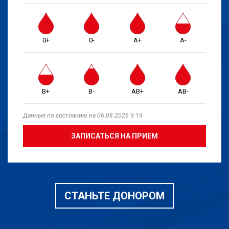
0+
0-
A+
A-
B+
B-
AB+
AB-
Данные по состоянию на 06.08.2026 9:19
ЗАПИСАТЬСЯ НА ПРИЕМ
СТАНЬТЕ ДОНОРОМ