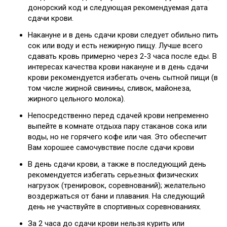
донорский код и следующая рекомендуемая дата
сдачи крови.
Накануне и в день сдачи крови следует обильно пить
сок или воду и есть нежирную пищу. Лучше всего
сдавать кровь примерно через 2-3 часа после еды. В
интересах качества крови накануне и в день сдачи
крови рекомендуется избегать очень сытной пищи (в
том числе жирной свинины, сливок, майонеза,
жирного цельного молока).
Непосредственно перед сдачей крови непременно
выпейте в комнате отдыха пару стаканов сока или
воды, но не горячего кофе или чая. Это обеспечит
Вам хорошее самочувствие после сдачи крови
В день сдачи крови, а также в последующий день
рекомендуется избегать серьезных физических
нагрузок (тренировок, соревнований); желательно
воздержаться от бани и плавания. На следующий
день не участвуйте в спортивных соревнованиях.
За 2 часа до сдачи крови нельзя курить или