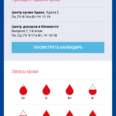
Центр крови Эдала
, Эдала 2
Пн, Пт 8-16 и Вт-Чт 11-19
Центр доноров в Юлемисте
Валукоя 7, 1-й этаж
Пн, Cp, Пт 9-17 и Bт, Чт 10-18
ПОСМОТРЕТЬ КАЛЕНДАРЬ
Запасы крови
0+
0-
A+
A-