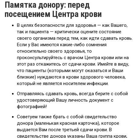
Памятка донору: перед
посещением Центра крови
В целях безопасности для здоровья — как Вашего,
так и пациента — критически оцените состояние
своего организма перед тем, как идти сдавать кровь.
Если у Вас имеются какие-либо сомнения
относительно своего здоровья, то
проконсультируйтесь с врачом Центра крови или на
этот раз откажитесь от сдачи крови. Имейте в виду,
что пациенты (которыми могут оказаться и Ваши
близкие) нуждаются в крови здорового человека,
который не является носителем инфекции.
Отправляясь сдавать кровь, всегда берите с собой
удостоверяющий Вашу личность документ с
фотографией!
Советуем также брать с собой свидетельство
донора (маленькая красная карточка), которое
выдается Вам после третьей сдачи крови. В
свидетельстве донора указаны Ваша группа крови,