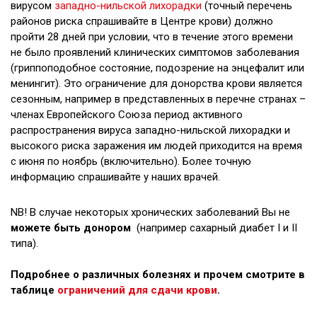
вирусом
западно-нильской лихорадки
(точный перечень
районов риска спрашивайте в Центре крови) должно
пройти 28 дней при условии, что в течение этого времени
не было проявлений клинических симптомов заболевания
(гриппоподобное состояние, подозрение на энцефалит или
менингит). Это ограничение для донорства крови является
сезонным, например в представленных в перечне странах –
членах Европейского Союза период активного
распространения вируса западно-нильской лихорадки и
высокого риска заражения им людей приходится на время
с июня по ноябрь (включительно). Более точную
информацию спрашивайте у наших врачей.
NB! В случае некоторых хронических заболеваний Вы не
можете быть донором
(например сахарный диабет I и II
типа).
Подробнее о различных болезнях и прочем смотрите в
таблице
ограничений для сдачи крови
.