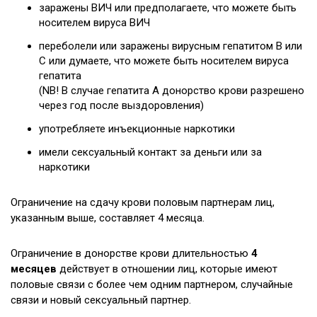
Легенда о пеликане
заражены ВИЧ или предполагаете, что можете быть
носителем вируса ВИЧ
История
переболели или заражены вирусным гепатитом В или
Учебный материал
С или думаете, что можете быть носителем вируса
гепатита
(NB! В случае гепатита А донорство крови разрешено
через год после выздоровления)
употребляете инъекционные наркотики
имели сексуальный контакт за деньги или за
наркотики
Ограничение на сдачу крови половым партнерам лиц,
указанным выше, составляет 4 месяца.
Ограничение в донорстве крови длительностью
4
месяцев
действует в отношении лиц, которые имеют
половые связи с более чем одним партнером, случайные
связи и новый сексуальный партнер.