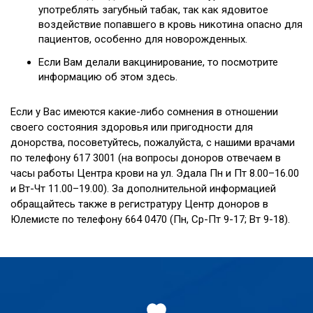
употреблять загубный табак, так как ядовитое
воздействие попавшего в кровь никотина опасно для
пациентов, особенно для новорожденных.
Если Вам делали вакцинирование, то посмотрите
информацию об этом здесь.
Если у Вас имеются какие-либо сомнения в отношении
своего состояния здоровья или пригодности для
донорства, посоветуйтесь, пожалуйста, с нашими врачами
по телефону 617 3001 (на вопросы доноров отвечаем в
часы работы Центра крови на ул. Эдала Пн и Пт 8.00–16.00
и Вт-Чт 11.00–19.00). За дополнительной информацией
обращайтесь также в регистратуру Центр доноров в
Юлемисте по телефону 664 0470 (Пн, Cp-Пт 9-17; Bт 9-18).
Jaluse