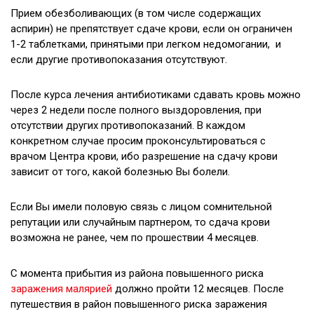
Прием обезболивающих (в том числе содержащих
аспирин) не препятствует сдаче крови, если он ограничен
1-2 таблетками, принятыми при легком недомогании, и
если другие противопоказания отсутствуют.
После курса лечения антибиотиками сдавать кровь можно
через 2 недели после полного выздоровления, при
отсутствии других противопоказаний. В каждом
конкретном случае просим проконсультироваться с
врачом Центра крови, ибо разрешение на сдачу крови
зависит от того, какой болезнью Вы болели.
Если Вы имели половую связь с лицом сомнительной
репутации или случайным партнером, то сдача крови
возможна не ранее, чем по прошествии 4 месяцев.
С момента прибытия из района повышенного риска
заражения малярией
должно пройти 12 месяцев. После
путешествия в район повышенного риска заражения