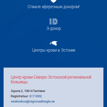
navigatsioon
Станьте аферезным донором!
Э-донор
Центры крови в Эстонии
Центр крови Северо-Эстонской региональной
больницы
Эдала 2, 10614 Таллинн
Registratuur:
617 3002
verekeskus@regionaalhaigla.ee