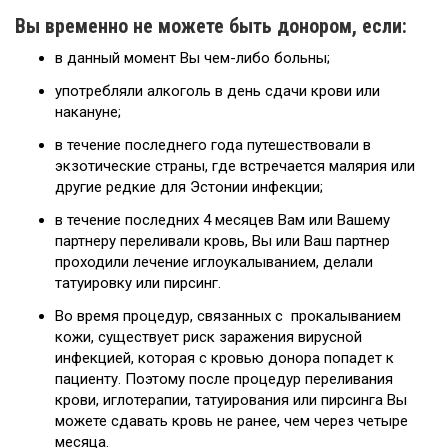
Вы временно
не
можете быть донором
, если:
в данный момент Вы чем-либо больны;
употребляли алкоголь в день сдачи крови или
накануне;
в течение последнего года путешествовали в
экзотические страны, где встречается малярия или
другие редкие для Эстонии инфекции;
в течение последних 4 месяцев Bам или Вашему
партнеру переливали кровь, Bы или Ваш партнер
проходили лечение иглоукалыванием, делали
татуировку или пирсинг.
Во время процедур, связанных с прокалыванием
кожи, существует риск заражения вирусной
инфекцией, которая с кровью донора попадет к
пациенту. Поэтому после процедур переливания
крови, иглотерапии, татуирования или пирсинга Вы
можете сдавать кровь не ранее, чем через четыре
месяца.