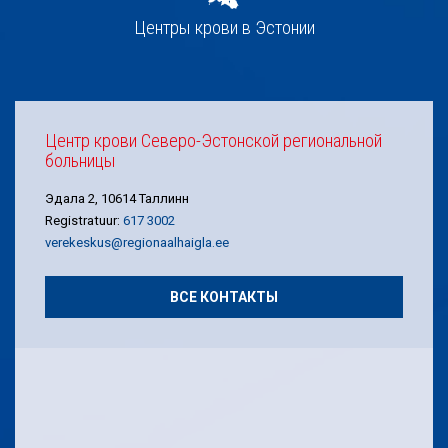
Центры крови в Эстонии
Центр крови Северо-Эстонской региональной
больницы
Эдала 2, 10614 Таллинн
Registratuur:
617 3002
verekeskus@regionaalhaigla.ee
ВСЕ КОНТАКТЫ