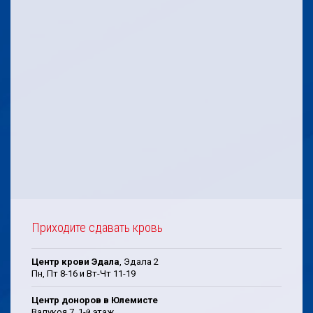
Приходите сдавать кровь
Центр крови Эдала
, Эдала 2
Пн, Пт 8-16 и Вт-Чт 11-19
Центр доноров в Юлемисте
Валукоя 7, 1-й этаж