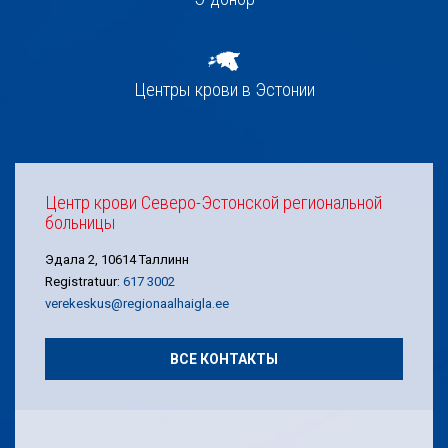
Центры крови в Эстонии
Центр крови Северо-Эстонской региональной
больницы
Эдала 2, 10614 Таллинн
Registratuur:
617 3002
verekeskus@regionaalhaigla.ee
ВСЕ КОНТАКТЫ