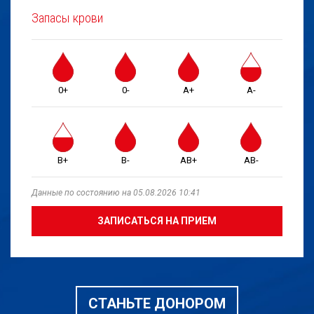
Запасы крови
0+
0-
A+
A-
B+
B-
AB+
AB-
Данные по состоянию на 05.08.2026 10:41
ЗАПИСАТЬСЯ НА ПРИЕМ
СТАНЬТЕ ДОНОРОМ