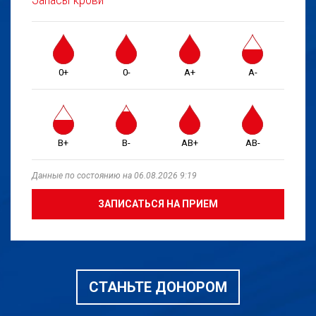
0+
0-
A+
A-
B+
B-
AB+
AB-
Данные по состоянию на 06.08.2026 9:19
ЗАПИСАТЬСЯ НА ПРИЕМ
СТАНЬТЕ ДОНОРОМ