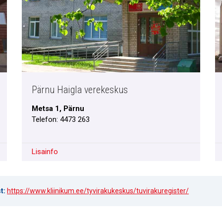
Pärnu Haigla verekeskus
Metsa 1, Pärnu
Telefon: 4473 263
Lisainfo
t:
https://www.kliinikum.ee/tyvirakukeskus/tuvirakuregister/