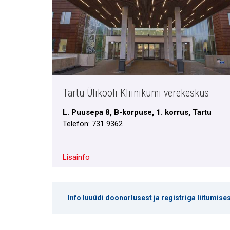
Tartu Ülikooli Kliinikumi verekeskus
L. Puusepa 8, B-korpuse, 1. korrus, Tartu
Telefon: 731 9362
Lisainfo
Info luuüdi doonorlusest ja registriga liitumises