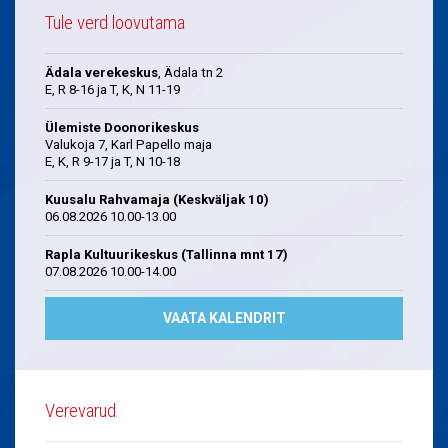
Tule verd loovutama
Ädala verekeskus
, Ädala tn 2
E, R 8-16 ja T, K, N 11-19
Ülemiste Doonorikeskus
Valukoja 7, Karl Papello maja
E, K, R 9-17 ja T, N 10-18
Kuusalu Rahvamaja (Keskväljak 10)
06.08.2026 10.00-13.00
Rapla Kultuurikeskus (Tallinna mnt 17)
07.08.2026 10.00-14.00
VAATA KALENDRIT
Verevarud