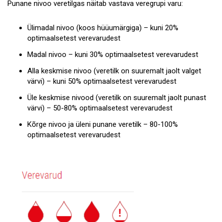
Punane nivoo veretilgas näitab vastava veregrupi varu:
Ülimadal nivoo (koos hüüumärgiga) – kuni 20%
optimaalsetest verevarudest
Madal nivoo – kuni 30% optimaalsetest verevarudest
Alla keskmise nivoo (veretilk on suuremalt jaolt valget
värvi) – kuni 50% optimaalsetest verevarudest
Üle keskmise nivood (veretilk on suuremalt jaolt punast
värvi) – 50-80% optimaalsetest verevarudest
Kõrge nivoo ja üleni punane veretilk – 80-100%
optimaalsetest verevarudest