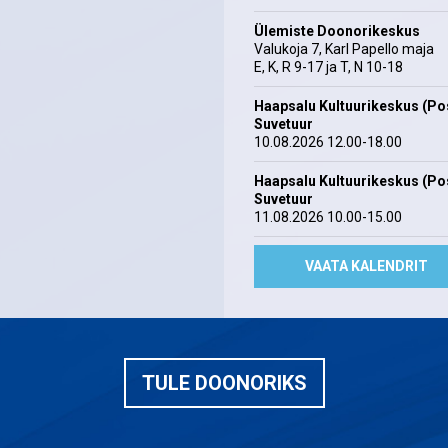
Ülemiste Doonorikeskus
Valukoja 7, Karl Papello maja
E, K, R 9-17 ja T, N 10-18
Haapsalu Kultuurikeskus (Pos
Suvetuur
10.08.2026 12.00-18.00
Haapsalu Kultuurikeskus (Pos
Suvetuur
11.08.2026 10.00-15.00
VAATA KALENDRIT
TULE DOONORIKS