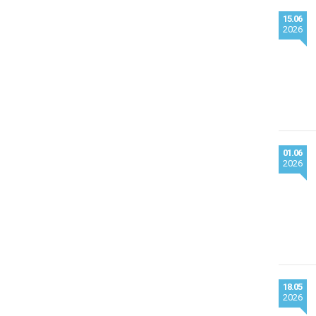
15.06
2026
01.06
2026
18.05
2026