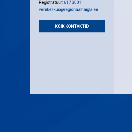
Registratuur:
617 3001
verekeskus@regionaalhaigla.ee
KÕIK KONTAKTID