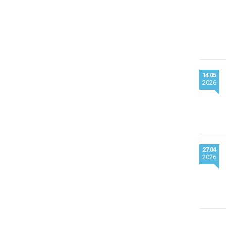
14.05
2026
27.04
2026