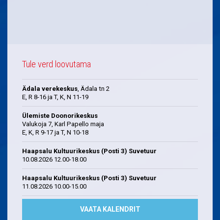
Tule verd loovutama
Ädala verekeskus
, Ädala tn 2
E, R 8-16 ja T, K, N 11-19
Ülemiste Doonorikeskus
Valukoja 7, Karl Papello maja
E, K, R 9-17 ja T, N 10-18
Haapsalu Kultuurikeskus (Posti 3) Suvetuur
10.08.2026 12.00-18.00
Haapsalu Kultuurikeskus (Posti 3) Suvetuur
11.08.2026 10.00-15.00
VAATA KALENDRIT