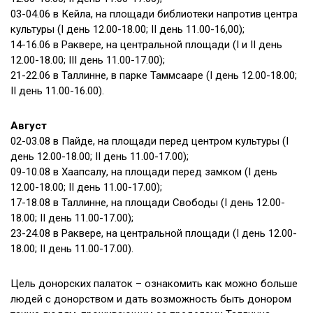
03-04.06 в Кейла, на площади библиотеки напротив центра
культуры (I день 12.00-18.00; II день 11.00-16,00);
14-16.06 в Раквере, на центральной площади (I и II день
12.00-18.00; III день 11.00-17.00);
21-22.06 в Таллинне, в парке Таммсааре (I день 12.00-18.00;
II день 11.00-16.00).
Август
02-03.08 в Пайде, на площади перед центром культуры (I
день 12.00-18.00; II день 11.00-17.00);
09-10.08 в Хаапсалу, на площади перед замком (I день
12.00-18.00; II день 11.00-17.00);
17-18.08 в Таллинне, на площади Cвободы (I день 12.00-
18.00; II день 11.00-17.00);
23-24.08 в Раквере, на центральной площади (I день 12.00-
18.00; II день 11.00-17.00).
Цель донорских палаток – ознакомить как можно больше
людей с донорством и дать возможность быть донором