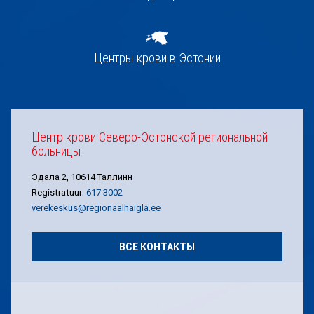
Центры крови в Эстонии
Центр крови Северо-Эстонской региональной
больницы
Эдала 2, 10614 Таллинн
Registratuur:
617 3002
verekeskus@regionaalhaigla.ee
ВСЕ КОНТАКТЫ