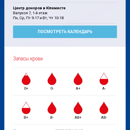
Центр доноров в Юлемисте
Валукоя 7, 1-й этаж
Пн, Cp, Пт 9-17 и Bт, Чт 10-18
ПОСМОТРЕТЬ КАЛЕНДАРЬ
Запасы крови
0+
0-
A+
A-
B+
B-
AB+
AB-