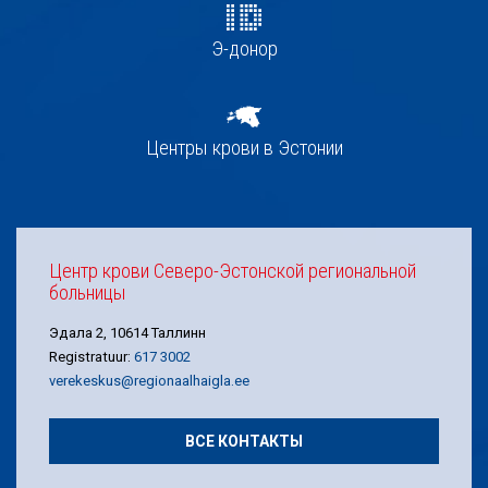
Э-донор
Центры крови в Эстонии
Центр крови Северо-Эстонской региональной
больницы
Эдала 2, 10614 Таллинн
Registratuur:
617 3002
verekeskus@regionaalhaigla.ee
ВСЕ КОНТАКТЫ