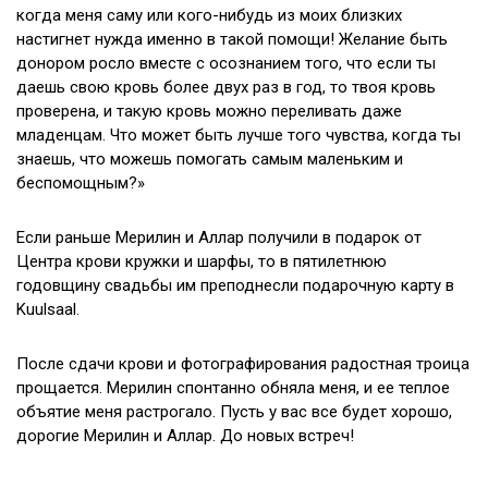
когда меня саму или кого-нибудь из моих близких
настигнет нужда именно в такой помощи! Желание быть
донором росло вместе с осознанием того, что если ты
даешь свою кровь более двух раз в год, то твоя кровь
проверена, и такую кровь можно переливать даже
младенцам. Что может быть лучше того чувства, когда ты
знаешь, что можешь помогать самым маленьким и
беспомощным?»
Если раньше Мерилин и Аллар получили в подарок от
Центра крови кружки и шарфы, то в пятилетнюю
годовщину свадьбы им преподнесли подарочную карту в
Kuulsaal.
После сдачи крови и фотографирования радостная троица
прощается. Мерилин спонтанно обняла меня, и ее теплое
объятие меня растрогало. Пусть у вас все будет хорошо,
дорогие Мерилин и Аллар. До новых встреч!