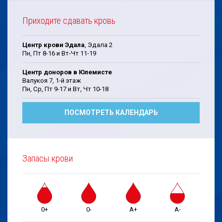
Приходите сдавать кровь
Центр крови Эдала
, Эдала 2
Пн, Пт 8-16 и Вт-Чт 11-19
Центр доноров в Юлемисте
Валукоя 7, 1-й этаж
Пн, Cp, Пт 9-17 и Bт, Чт 10-18
ПОСМОТРЕТЬ КАЛЕНДАРЬ
Запасы крови
0+
0-
A+
A-