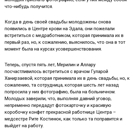
что-нибудь получится.
Когда в день своей свадьбы молодожены снова
появились в Центре крови на Эдала, они пожелали
встретиться с медработником, которая принимала их в
первый раз, но, к сожалению, выяснилось, что она в тот
момент была на курсах усовершенствования.
Теперь, спустя пять лет, Мерилин и Аллару
посчастливилось встретиться с врачом Гуларой
Ханирзаевой, которая принимала их в день свадьбы, но, к
сожалению, та сотрудница, которая шесть лет назад
попросила у них фотографию, была на больничном.
Молодых заверили, что, выполняя давний уговор,
непременно передадут фотокарточку и красивую
коробочку конфет прекрасной работнице Центра –
медсестре Рите Костинюк, как только та поправится и
выйдет на работу.