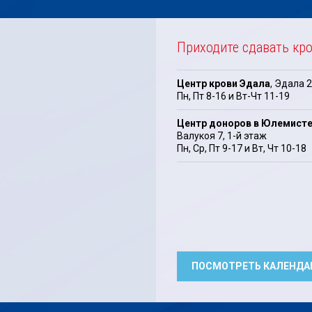
Приходите сдавать кр
Центр крови Эдала
, Эдала 2
Пн, Пт 8-16 и Вт-Чт 11-19
Центр доноров в Юлемист
Валукоя 7, 1-й этаж
Пн, Cp, Пт 9-17 и Bт, Чт 10-18
ПОСМОТРЕТЬ КАЛЕНДА