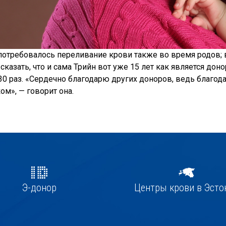
потребовалось переливание крови также во время родов; 
сказать, что и сама Трийн вот уже 15 лет как является дон
30 раз. «Сердечно благодарю других доноров, ведь благод
ом», — говорит она.
Э-донор
Центры крови в Эсто