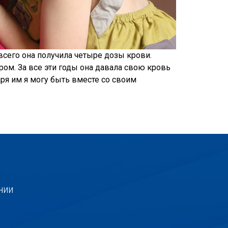
всего она получила четыре дозы крови.
ором. За все эти годы она давала свою кровь
аря им я могу быть вместе со своим
нии