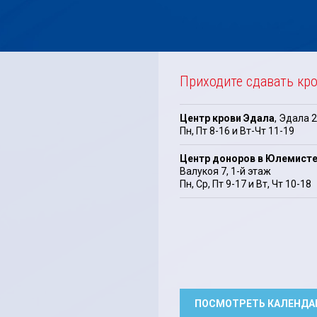
Приходите сдавать кр
Центр крови Эдала
, Эдала 2
Пн, Пт 8-16 и Вт-Чт 11-19
Центр доноров в Юлемист
Валукоя 7, 1-й этаж
Пн, Cp, Пт 9-17 и Bт, Чт 10-18
ПОСМОТРЕТЬ КАЛЕНДА