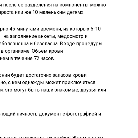
и после ее разделения на компоненты можно
раста или же 10 маленьким детям».
но 45 минутами времени, из которых 5-10
 – на заполнение анкеты, медосмотр и
зболезненна и безопасна. В ходе процедуры
а в организме. Объем крови
нем в течение 72 часов.
нии будет достаточно запасов крови.
стно, с кем однажды может приключиться
и: это могут быть наши знакомые, друзья или
ряющий личность документ с фотографией и
палаток и начистить их стойки! Ждем в этом