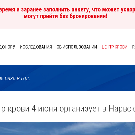
ремя и заранее заполнить анкету, что может ускор
могут прийти без бронирования!
ДОНОРУ
ИССЛЕДОВАНИЯ
ОБ ИСПОЛЬЗОВАНИИ
ЦЕНТР КРОВИ
P
е раза в год.
р крови 4 июня организует в Нарвск