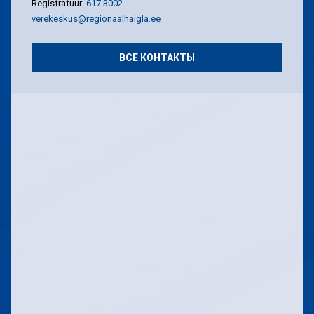
Registratuur:
617 3002
verekeskus@regionaalhaigla.ee
ВСЕ КОНТАКТЫ