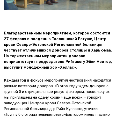
Благодарственным мероприятием, которое состоится
27 февраля в полдень в Таллиннской Ратуше, Центр
крови Северо-Эстонской Региональной больницы
чествует отличившихся доноров столицы и Харьюмаа.
На торжественном мероприятии доноров
поприветствует председатель Рийгикогу Эйки Нестор,
выступит молодежный хор «Хеллас».
Каждый год в фокусе мероприятия чествования находятся
разные категории доноров. «В этом году ждем доноров с
группой 0 и отрицательным резус-фактором, поскольку их
мы приглашаем на сдачу крови чаще всех», – говорит
заведующая Центром крови Северо-Эстонской
Региональной больницы д-р Рийн Кулласте, уточняя:
«Группу 0 с отрицательным резус-фактором имеют только