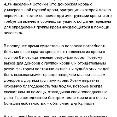
4,3% населения Эстонии. Это донорская кровь с
универсальной группой крови, эритроциты которой можно
переливать людям со всеми другими группами крови, и это
требуется именно в срочных ситуациях, когда нет времени
для определения группы крови нуждающегося в помощи
человека».
В последнее время существенно возросла потребность
больниц в препаратах крови, изготовленных из крови с
группой 0 и отрицательным резус-фактором. Поэтому
вызов для доноров с группой крови 0 и отрицательным
резус-фактором постоянно активен, и судьба этих людей –
быть вызываемыми гораздо чаще, чем мы приглашаем
доноров с другими группами крови. Хотим выразить
огромную благодарность тем людям, которые всегда
спешат нам на помощь, откладывая свои повседневные
дела. При сегодняшнем быстром темпе жизни это очень
большая любезность», – объясняет д-р Кулласте.
В этот день Центр крови традиционно вручает Большую