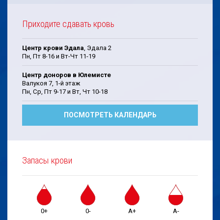
Приходите сдавать кровь
Центр крови Эдала
, Эдала 2
Пн, Пт 8-16 и Вт-Чт 11-19
Центр доноров в Юлемисте
Валукоя 7, 1-й этаж
Пн, Cp, Пт 9-17 и Bт, Чт 10-18
ПОСМОТРЕТЬ КАЛЕНДАРЬ
Запасы крови
0+
0-
A+
A-