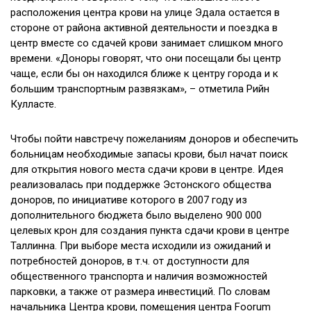
расположения центра крови на улице Эдала остается в
стороне от района активной деятельности и поездка в
центр вместе со сдачей крови занимает слишком много
времени. «Доноры говорят, что они посещали бы центр
чаще, если бы он находился ближе к центру города и к
большим транспортным развязкам», – отметила Рийн
Кулласте.
Чтобы пойти навстречу пожеланиям доноров и обеспечить
больницам необходимые запасы крови, был начат поиск
для открытия нового места сдачи крови в центре. Идея
реализовалась при поддержке Эстонского общества
доноров, по инициативе которого в 2007 году из
дополнительного бюджета было выделено 900 000
целевых крон для создания пункта сдачи крови в центре
Таллинна. При выборе места исходили из ожиданий и
потребностей доноров, в т.ч. от доступности для
общественного транспорта и наличия возможностей
парковки, а также от размера инвестиций. По словам
начальника Центра крови, помещения центра Foorum