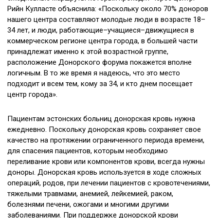
Рийн Кулласте объяснила: «Поскольку около 70% доноров
нашего центра составляют молодые люди в возрасте 18–
34 лет, и люди, работающие–учащиеся–движущиеся в
коммерческом регионе центра города, в большей части
принадлежат именно к этой возрастной группе,
расположение Донорского форума покажется вполне
логичным. В то же время я надеюсь, что это место
подходит и всем тем, кому за 34, и кто днем посещает
центр города».
Пациентам эстонских больниц донорская кровь нужна
ежедневно. Поскольку донорская кровь сохраняет свое
качество на протяжении ограниченного периода времени,
для спасения пациентов, которым необходимо
переливание крови или компонентов крови, всегда нужны
доноры. Донорская кровь используется в ходе сложных
операций, родов, при лечении пациентов с кровотечениями,
тяжелыми травмами, анемией, лейкемией, раком,
болезнями печени, ожогами и многими другими
заболеваниями. При поддержке донорской крови