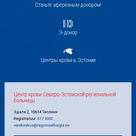
navigatsioon
Станьте аферезным донором!
Э-донор
Центры крови в Эстонии
Центр крови Северо-Эстонской региональной
больницы
Эдала 2, 10614 Таллинн
Registratuur:
617 3002
verekeskus@regionaalhaigla.ee