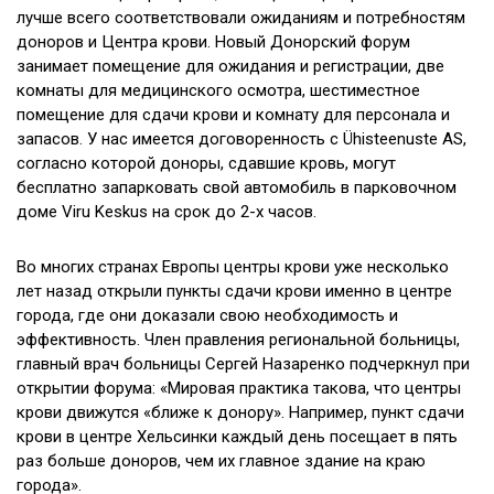
лучше всего соответствовали ожиданиям и потребностям
доноров и Центра крови. Новый Донорский форум
занимает помещение для ожидания и регистрации, две
комнаты для медицинского осмотра, шестиместное
помещение для сдачи крови и комнату для персонала и
запасов. У нас имеется договоренность с Ühisteenuste AS,
согласно которой доноры, сдавшие кровь, могут
бесплатно запарковать свой автомобиль в парковочном
доме Viru Keskus на срок до 2-х часов.
Во многих странах Европы центры крови уже несколько
лет назад открыли пункты сдачи крови именно в центре
города, где они доказали свою необходимость и
эффективность. Член правления региональной больницы,
главный врач больницы Сергей Назаренко подчеркнул при
открытии форума: «Мировая практика такова, что центры
крови движутся «ближе к донору». Например, пункт сдачи
крови в центре Хельсинки каждый день посещает в пять
раз больше доноров, чем их главное здание на краю
города».