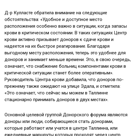
Д-р Кулласте обратила внимание на следующие
обстоятельства: «Удобное и доступное место
расположения особенно важно в ситуации, когда запасы
крови в критическом состоянии. В таких ситуациях Центр
крови активно призывает доноров к сдаче крови и
надеется на их быстрое реагирование. Благодаря
выгодному месту расположения, теперь это удобнее для
доноров и занимает меньше времени. Это, в свою очередь,
означает, что снабжение больниц компонентами крови в
критической ситуации станет более оперативным».
Руководитель Центра крови добавила, что доноров по-
прежнему также ожидают на улице Эдала, и отметила:
«Это означает, что сейчас мы можем в Таллинне
стационарно принимать доноров в двух местах».
Основной целевой группой Донорского форума являются
доноры или люди, собирающиеся стать донорами,
которые работают или учатся в центре Таллинна, или
ежедневные маршруты которых проходят через центр.