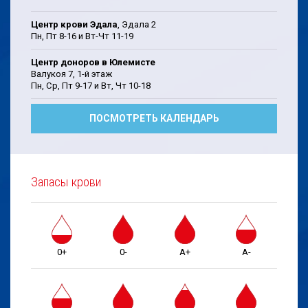
Центр крови Эдала
, Эдала 2
Пн, Пт 8-16 и Вт-Чт 11-19
Центр доноров в Юлемисте
Валукоя 7, 1-й этаж
Пн, Cp, Пт 9-17 и Bт, Чт 10-18
ПОСМОТРЕТЬ КАЛЕНДАРЬ
Запасы крови
0+
0-
A+
A-