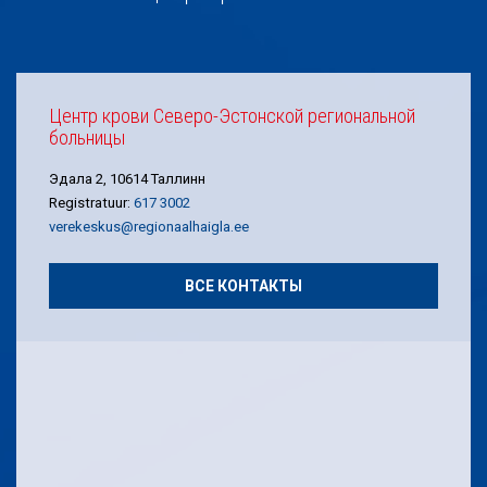
Центр крови Северо-Эстонской региональной
больницы
Эдала 2, 10614 Таллинн
Registratuur:
617 3002
verekeskus@regionaalhaigla.ee
ВСЕ КОНТАКТЫ