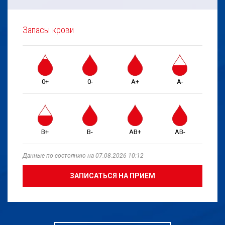
Запасы крови
0+
0-
A+
A-
B+
B-
AB+
AB-
Данные по состоянию на 07.08.2026 10:12
ЗАПИСАТЬСЯ НА ПРИЕМ