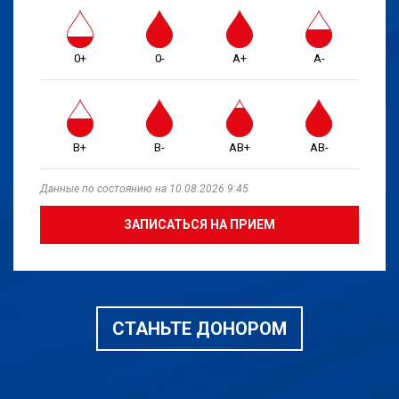
0+
0-
A+
A-
B+
B-
AB+
AB-
Данные по состоянию на 10.08.2026 9:45
ЗАПИСАТЬСЯ НА ПРИЕМ
СТАНЬТЕ ДОНОРОМ