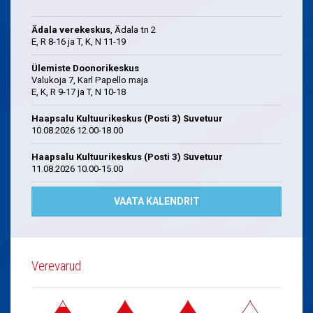
Ädala verekeskus
, Ädala tn 2
E, R 8-16 ja T, K, N 11-19
Ülemiste Doonorikeskus
Valukoja 7, Karl Papello maja
E, K, R 9-17 ja T, N 10-18
Haapsalu Kultuurikeskus (Posti 3) Suvetuur
10.08.2026 12.00-18.00
Haapsalu Kultuurikeskus (Posti 3) Suvetuur
11.08.2026 10.00-15.00
VAATA KALENDRIT
Verevarud