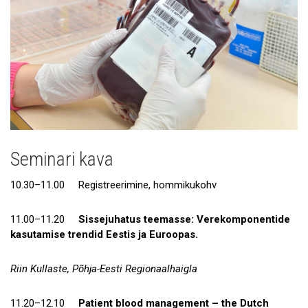
Seminari kava
10.30–11.00 Registreerimine, hommikukohv
11.00–11.20
Sissejuhatus teemasse: Verekomponentide
kasutamise trendid Eestis ja Euroopas.
Riin Kullaste, Põhja-Eesti Regionaalhaigla
11.20–12.10
Patient blood management – the Dutch