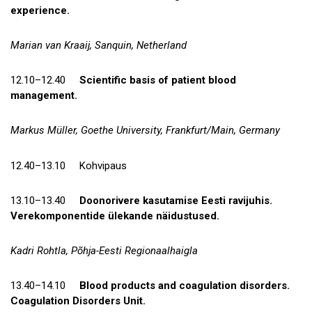
experience.
Marian van Kraaij, Sanquin, Netherland
12.10–12.40
Scientific basis of patient blood
management.
Markus Müller, Goethe University, Frankfurt/Main, Germany
12.40–13.10 Kohvipaus
13.10–13.40
Doonorivere kasutamise Eesti ravijuhis.
Verekomponentide ülekande näidustused.
Kadri Rohtla, Põhja-Eesti Regionaalhaigla
13.40–14.10
Blood products and coagulation disorders.
Coagulation Disorders Unit.