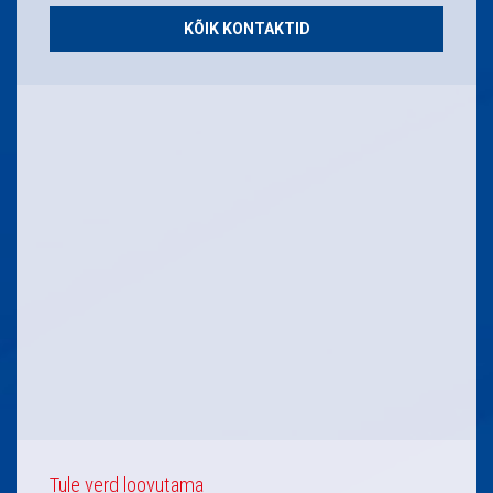
KÕIK KONTAKTID
Tule verd loovutama