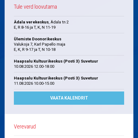
Tule verd loovutama
Ädala verekeskus
, Ädala tn 2
E, R 8-16 ja T, K, N 11-19
Ülemiste Doonorikeskus
Valukoja 7, Karl Papello maja
E, K, R 9-17 ja T, N 10-18
Haapsalu Kultuurikeskus (Posti 3) Suvetuur
10.08.2026 12.00-18.00
Haapsalu Kultuurikeskus (Posti 3) Suvetuur
11.08.2026 10.00-15.00
VAATA KALENDRIT
Verevarud