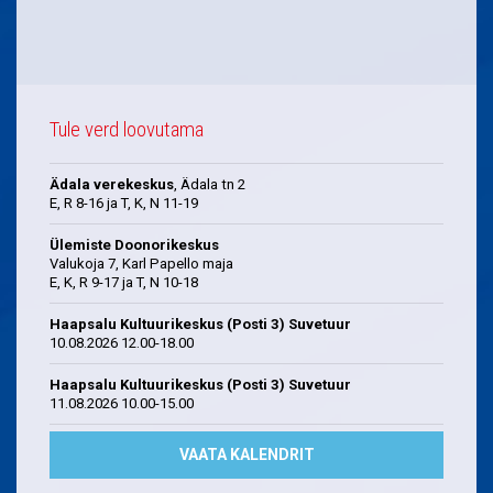
Tule verd loovutama
Ädala verekeskus
, Ädala tn 2
E, R 8-16 ja T, K, N 11-19
Ülemiste Doonorikeskus
Valukoja 7, Karl Papello maja
E, K, R 9-17 ja T, N 10-18
Haapsalu Kultuurikeskus (Posti 3) Suvetuur
10.08.2026 12.00-18.00
Haapsalu Kultuurikeskus (Posti 3) Suvetuur
11.08.2026 10.00-15.00
VAATA KALENDRIT