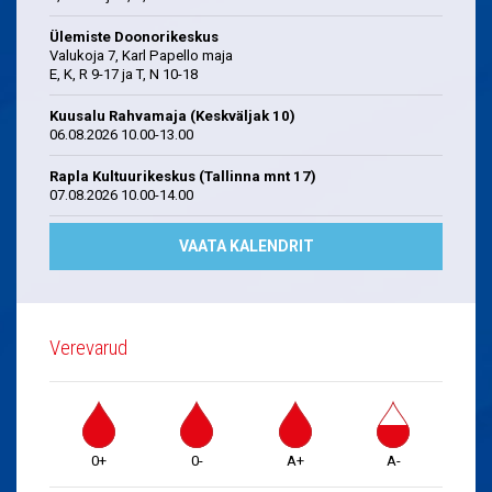
Ülemiste Doonorikeskus
Valukoja 7, Karl Papello maja
E, K, R 9-17 ja T, N 10-18
Kuusalu Rahvamaja (Keskväljak 10)
06.08.2026 10.00-13.00
Rapla Kultuurikeskus (Tallinna mnt 17)
07.08.2026 10.00-14.00
VAATA KALENDRIT
Verevarud
0+
0-
A+
A-