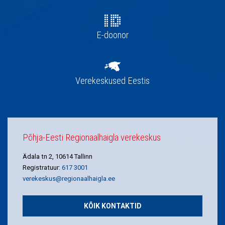
E-doonor
Verekeskused Eestis
Põhja-Eesti Regionaalhaigla verekeskus
Ädala tn 2, 10614 Tallinn
Registratuur:
617 3001
verekeskus@regionaalhaigla.ee
KÕIK KONTAKTID