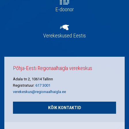
E-doonor
Verekeskused Eestis
Põhja-Eesti Regionaalhaigla verekeskus
Ädala tn 2, 10614 Tallinn
Registratuur:
617 3001
verekeskus@regionaalhaigla.ee
KÕIK KONTAKTID