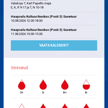
Valukoja 7, Karl Papello maja
E, K, R 9-17 ja T, N 10-18
Haapsalu Kultuurikeskus (Posti 3) Suvetuur
10.08.2026 12.00-18.00
Haapsalu Kultuurikeskus (Posti 3) Suvetuur
11.08.2026 10.00-15.00
VAATA KALENDRIT
Verevarud
0+
0-
A+
A-