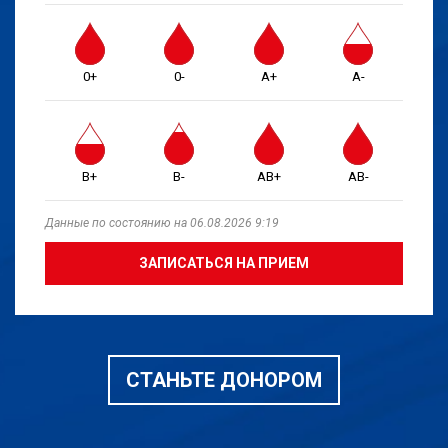
0+
0-
A+
A-
B+
B-
AB+
AB-
Данные по состоянию на 06.08.2026 9:19
ЗАПИСАТЬСЯ НА ПРИЕМ
СТАНЬТЕ ДОНОРОМ