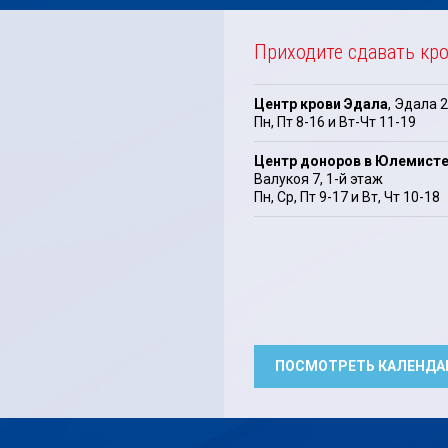
Приходите сдавать кр
Центр крови Эдала
, Эдала 2
Пн, Пт 8-16 и Вт-Чт 11-19
Центр доноров в Юлемист
Валукоя 7, 1-й этаж
Пн, Cp, Пт 9-17 и Bт, Чт 10-18
ПОСМОТРЕТЬ КАЛЕНДА