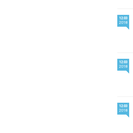
12.03
2018
12.03
2018
12.03
2018