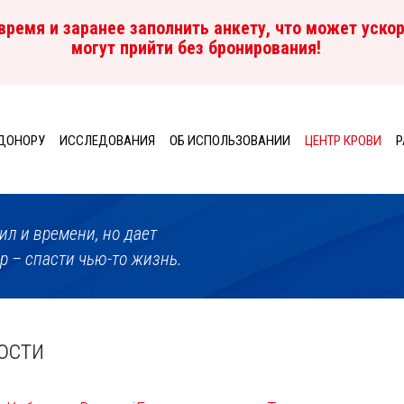
ремя и заранее заполнить анкету, что может ускор
могут прийти без бронирования!
ДОНОРУ
ИССЛЕДОВАНИЯ
ОБ ИСПОЛЬЗОВАНИИ
ЦЕНТР КРОВИ
P
ил и времени, но дает
 – спасти чью-то жизнь.
ости