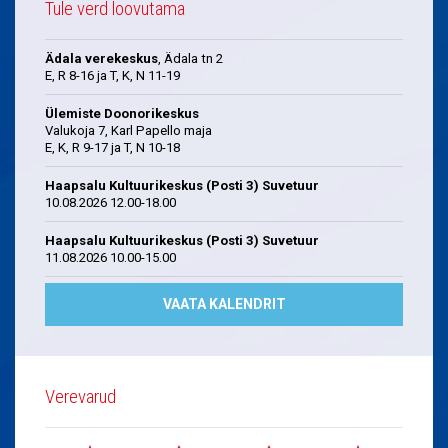
Tule verd loovutama
Ädala verekeskus
, Ädala tn 2
E, R 8-16 ja T, K, N 11-19
Ülemiste Doonorikeskus
Valukoja 7, Karl Papello maja
E, K, R 9-17 ja T, N 10-18
Haapsalu Kultuurikeskus (Posti 3) Suvetuur
10.08.2026 12.00-18.00
Haapsalu Kultuurikeskus (Posti 3) Suvetuur
11.08.2026 10.00-15.00
VAATA KALENDRIT
Verevarud