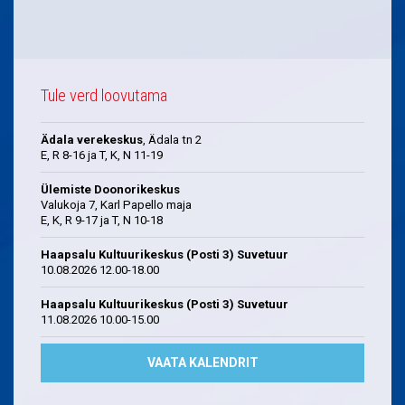
Tule verd loovutama
Ädala verekeskus
, Ädala tn 2
E, R 8-16 ja T, K, N 11-19
Ülemiste Doonorikeskus
Valukoja 7, Karl Papello maja
E, K, R 9-17 ja T, N 10-18
Haapsalu Kultuurikeskus (Posti 3) Suvetuur
10.08.2026 12.00-18.00
Haapsalu Kultuurikeskus (Posti 3) Suvetuur
11.08.2026 10.00-15.00
VAATA KALENDRIT