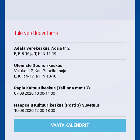
Tule verd loovutama
Ädala verekeskus
, Ädala tn 2
E, R 8-16 ja T, K, N 11-19
Ülemiste Doonorikeskus
Valukoja 7, Karl Papello maja
E, K, R 9-17 ja T, N 10-18
Rapla Kultuurikeskus (Tallinna mnt 17)
07.08.2026 10.00-14.00
Haapsalu Kultuurikeskus (Posti 3) Suvetuur
10.08.2026 12.00-18.00
VAATA KALENDRIT