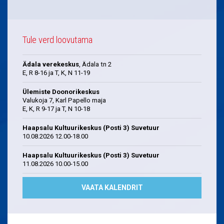
Tule verd loovutama
Ädala verekeskus
, Ädala tn 2
E, R 8-16 ja T, K, N 11-19
Ülemiste Doonorikeskus
Valukoja 7, Karl Papello maja
E, K, R 9-17 ja T, N 10-18
Haapsalu Kultuurikeskus (Posti 3) Suvetuur
10.08.2026 12.00-18.00
Haapsalu Kultuurikeskus (Posti 3) Suvetuur
11.08.2026 10.00-15.00
VAATA KALENDRIT