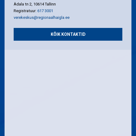
Ädala tn 2, 10614 Tallinn
Registratuur:
617 3001
verekeskus@regionaalhaigla.ee
KÕIK KONTAKTID