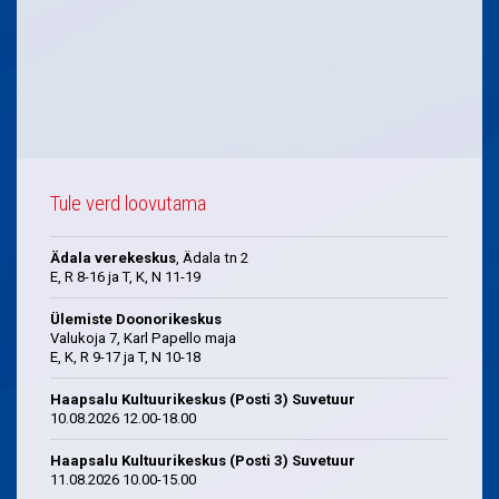
Tule verd loovutama
Ädala verekeskus
, Ädala tn 2
E, R 8-16 ja T, K, N 11-19
Ülemiste Doonorikeskus
Valukoja 7, Karl Papello maja
E, K, R 9-17 ja T, N 10-18
Haapsalu Kultuurikeskus (Posti 3) Suvetuur
10.08.2026 12.00-18.00
Haapsalu Kultuurikeskus (Posti 3) Suvetuur
11.08.2026 10.00-15.00