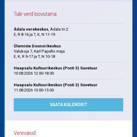
Tule verd loovutama
Ädala verekeskus
, Ädala tn 2
E, R 8-16 ja T, K, N 11-19
Ülemiste Doonorikeskus
Valukoja 7, Karl Papello maja
E, K, R 9-17 ja T, N 10-18
Haapsalu Kultuurikeskus (Posti 3) Suvetuur
10.08.2026 12.00-18.00
Haapsalu Kultuurikeskus (Posti 3) Suvetuur
11.08.2026 10.00-15.00
VAATA KALENDRIT
Verevarud