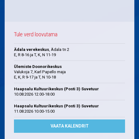
Tule verd loovutama
Ädala verekeskus
, Ädala tn 2
E, R 8-16 ja T, K, N 11-19
Ülemiste Doonorikeskus
Valukoja 7, Karl Papello maja
E, K, R 9-17 ja T, N 10-18
Haapsalu Kultuurikeskus (Posti 3) Suvetuur
10.08.2026 12.00-18.00
Haapsalu Kultuurikeskus (Posti 3) Suvetuur
11.08.2026 10.00-15.00
VAATA KALENDRIT