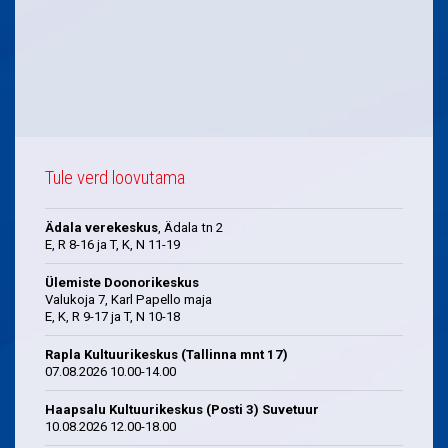
Tule verd loovutama
Ädala verekeskus
, Ädala tn 2
E, R 8-16 ja T, K, N 11-19
Ülemiste Doonorikeskus
Valukoja 7, Karl Papello maja
E, K, R 9-17 ja T, N 10-18
Rapla Kultuurikeskus (Tallinna mnt 17)
07.08.2026 10.00-14.00
Haapsalu Kultuurikeskus (Posti 3) Suvetuur
10.08.2026 12.00-18.00