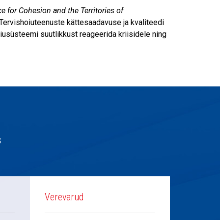
e for Cohesion and the Territories of
Tervishoiuteenuste kättesaadavuse ja kvaliteedi
üsteemi suutlikkust reageerida kriisidele ning
s
Verevarud