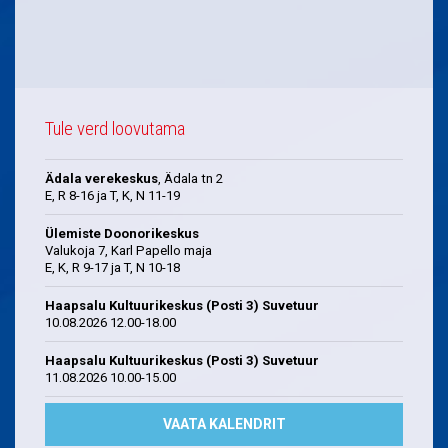
Tule verd loovutama
Ädala verekeskus
, Ädala tn 2
E, R 8-16 ja T, K, N 11-19
Ülemiste Doonorikeskus
Valukoja 7, Karl Papello maja
E, K, R 9-17 ja T, N 10-18
Haapsalu Kultuurikeskus (Posti 3) Suvetuur
10.08.2026 12.00-18.00
Haapsalu Kultuurikeskus (Posti 3) Suvetuur
11.08.2026 10.00-15.00
VAATA KALENDRIT