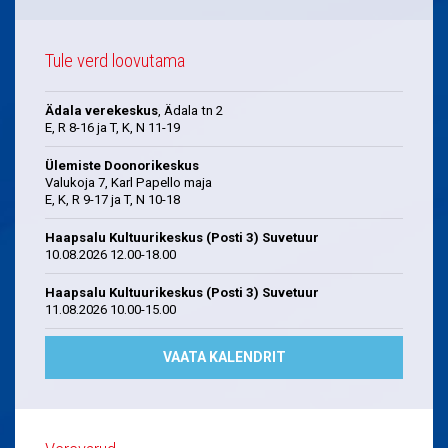
Tule verd loovutama
Ädala verekeskus
, Ädala tn 2
E, R 8-16 ja T, K, N 11-19
Ülemiste Doonorikeskus
Valukoja 7, Karl Papello maja
E, K, R 9-17 ja T, N 10-18
Haapsalu Kultuurikeskus (Posti 3) Suvetuur
10.08.2026 12.00-18.00
Haapsalu Kultuurikeskus (Posti 3) Suvetuur
11.08.2026 10.00-15.00
VAATA KALENDRIT