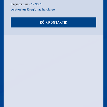
Registratuur:
617 3001
verekeskus@regionaalhaigla.ee
KÕIK KONTAKTID