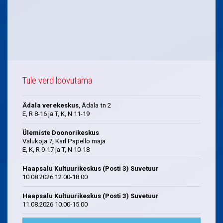
Tule verd loovutama
Ädala verekeskus
, Ädala tn 2
E, R 8-16 ja T, K, N 11-19
Ülemiste Doonorikeskus
Valukoja 7, Karl Papello maja
E, K, R 9-17 ja T, N 10-18
Haapsalu Kultuurikeskus (Posti 3) Suvetuur
10.08.2026 12.00-18.00
Haapsalu Kultuurikeskus (Posti 3) Suvetuur
11.08.2026 10.00-15.00