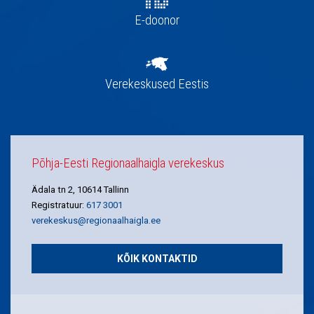
E-doonor
Verekeskused Eestis
Põhja-Eesti Regionaalhaigla verekeskus
Ädala tn 2, 10614 Tallinn
Registratuur:
617 3001
verekeskus@regionaalhaigla.ee
KÕIK KONTAKTID