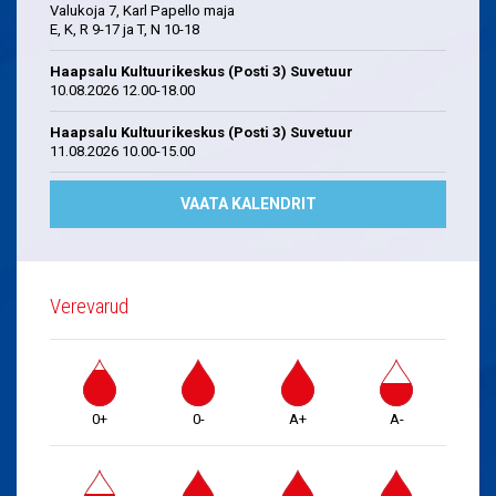
Valukoja 7, Karl Papello maja
E, K, R 9-17 ja T, N 10-18
Haapsalu Kultuurikeskus (Posti 3) Suvetuur
10.08.2026 12.00-18.00
Haapsalu Kultuurikeskus (Posti 3) Suvetuur
11.08.2026 10.00-15.00
VAATA KALENDRIT
Verevarud
0+
0-
A+
A-