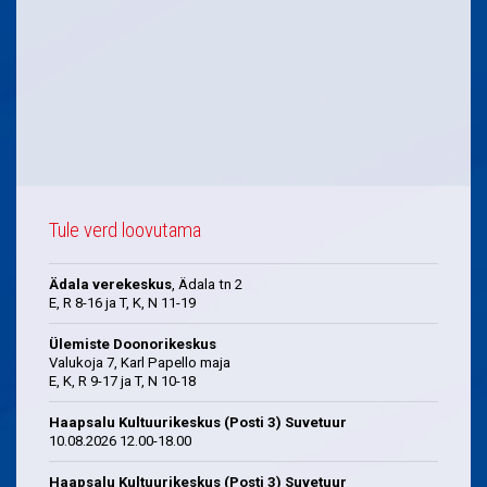
Tule verd loovutama
Ädala verekeskus
, Ädala tn 2
E, R 8-16 ja T, K, N 11-19
Ülemiste Doonorikeskus
Valukoja 7, Karl Papello maja
E, K, R 9-17 ja T, N 10-18
Haapsalu Kultuurikeskus (Posti 3) Suvetuur
10.08.2026 12.00-18.00
Haapsalu Kultuurikeskus (Posti 3) Suvetuur