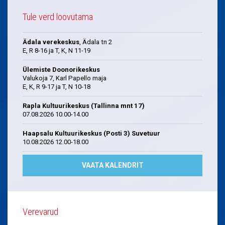
Tule verd loovutama
Ädala verekeskus
, Ädala tn 2
E, R 8-16 ja T, K, N 11-19
Ülemiste Doonorikeskus
Valukoja 7, Karl Papello maja
E, K, R 9-17 ja T, N 10-18
Rapla Kultuurikeskus (Tallinna mnt 17)
07.08.2026 10.00-14.00
Haapsalu Kultuurikeskus (Posti 3) Suvetuur
10.08.2026 12.00-18.00
VAATA KALENDRIT
Verevarud