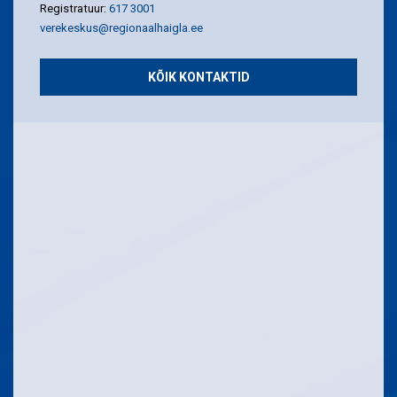
Registratuur:
617 3001
verekeskus@regionaalhaigla.ee
KÕIK KONTAKTID