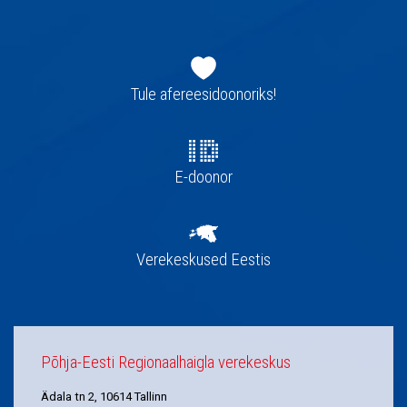
Jaluse
navigatsioon
Tule afereesidoonoriks!
E-doonor
Verekeskused Eestis
Põhja-Eesti Regionaalhaigla verekeskus
Ädala tn 2, 10614 Tallinn