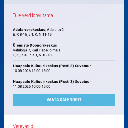
Tule verd loovutama
Ädala verekeskus
, Ädala tn 2
E, R 8-16 ja T, K, N 11-19
Ülemiste Doonorikeskus
Valukoja 7, Karl Papello maja
E, K, R 9-17 ja T, N 10-18
Haapsalu Kultuurikeskus (Posti 3) Suvetuur
10.08.2026 12.00-18.00
Haapsalu Kultuurikeskus (Posti 3) Suvetuur
11.08.2026 10.00-15.00
VAATA KALENDRIT
Verevarud