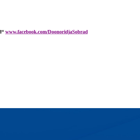
ad“
www.facebook.com/DoonoridjaSobrad