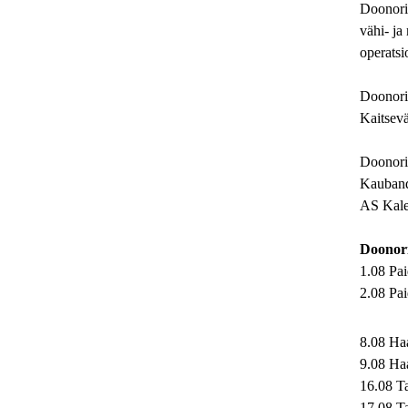
Doonorit
vähi- ja
operatsi
Doonorit
Kaitsevä
Doonori
Kauband
AS Kalev 
Doonori
1.08 Pai
2.08 Pai
8.08 Haa
9.08 Haa
16.08 Ta
17.08 Ta