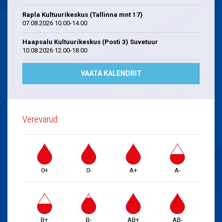
Rapla Kultuurikeskus (Tallinna mnt 17)
07.08.2026 10.00-14.00
Haapsalu Kultuurikeskus (Posti 3) Suvetuur
10.08.2026 12.00-18.00
VAATA KALENDRIT
Verevarud
0+
0-
A+
A-
B+
B-
AB+
AB-